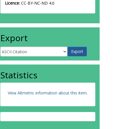
Licence:
CC-BY-NC-ND 4.0
Export
Statistics
View Altmetric information about this item
.