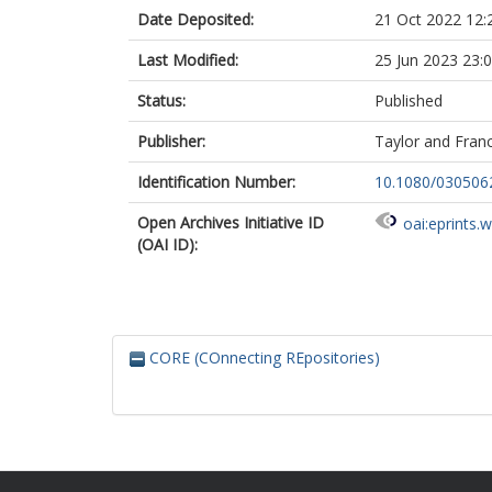
Date Deposited:
21 Oct 2022 12:
Last Modified:
25 Jun 2023 23:
Status:
Published
Publisher:
Taylor and Fran
Identification Number:
10.1080/030506
Open Archives Initiative ID
oai:eprints.
(OAI ID):
CORE (COnnecting REpositories)